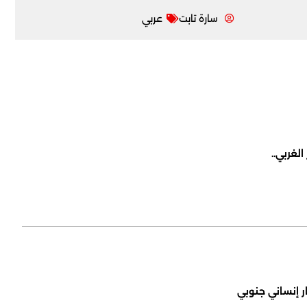
سارة تابت
عربي
لغربي..
ر إنساني جنوبي