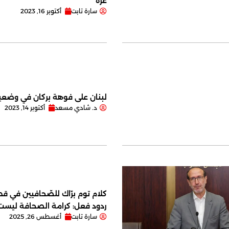
غزة
سارة تابت
أكتوبر 16, 2023
لبنان على فوهة بركان في وضعية
د. شادي مسعد
أكتوبر 14, 2023
كلام توم برّاك للصّحافيين في قصر
ردود فعل: كرامة الصحافة ليس
سارة تابت
أغسطس 26, 2025