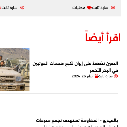
سارة تابت
محليات
سارة تابت
اقرأ أيضاً
الصين تضغط على إيران لكبح هجمات الحوثيين
في البحر الأحمر
سارة تابت
يناير 26, 2024
بالفيديو – المقاومة تستهدف تجمع مدرعات