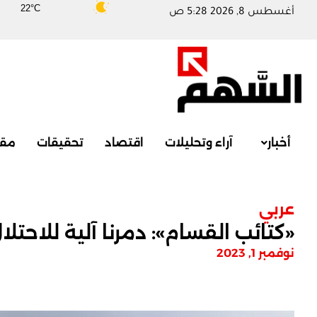
22°C
أغسطس 8, 2026 5:28 ص
أخبار
آراء وتحليلات
اقتصاد
تحقيقات
مقا
عربي
«كتائب القسام»: دمرنا آلية للاحت
نوفمبر 1, 2023