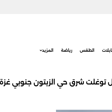
بلات
الطقس
رياضة
المزيد
لال توغلت شرق حي الزيتون جنوبي غزة