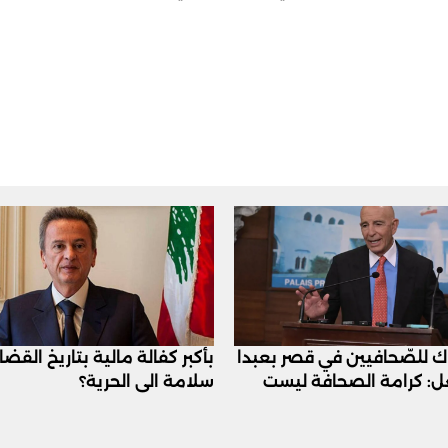
اك للصّحافيين في قصر بعبدا
بأكبر كفالة مالية بتاريخ القض
عل: كرامة الصحافة ليست
سلامة الى الحرية؟