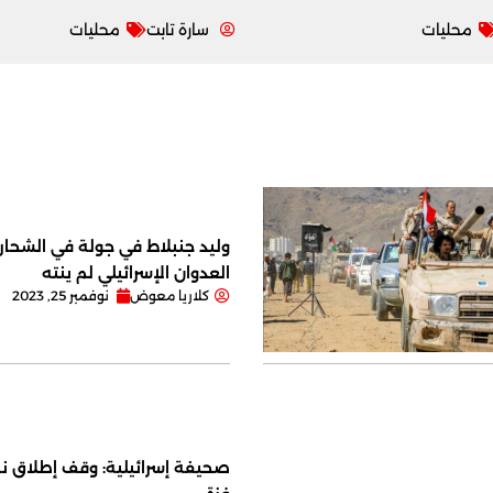
محليات
سارة تابت
محليات
وليد جنبلاط في جولة في الشحار ا
العدوان الإسرائيلي لم ينته
كلاريا معوض
نوفمبر 25, 2023
صحيفة إسرائيلية: وقف إطلاق نا