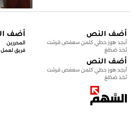
أضف النص
أضف ا
أبجد هوز حطي كلمن سعفص قرشت
المحررين
ثخذ ضظغ
فريق لعمل
أضف النص
أبجد هوز حطي كلمن سعفص قرشت
ثخذ ضظغ