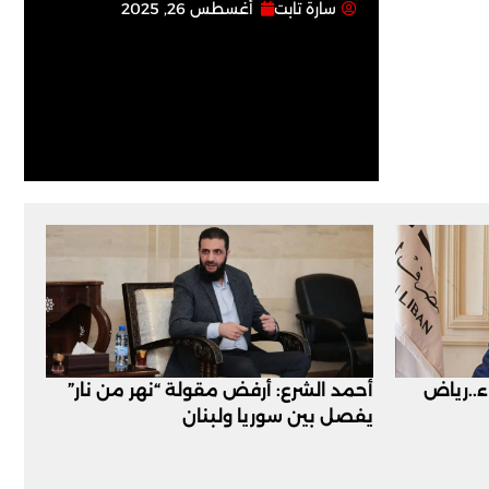
سارة تابت
أغسطس 26, 2025
اء..رياض
أحمد الشرع: أرفض مقولة “نهر من نار”
يفصل بين سوريا ولبنان