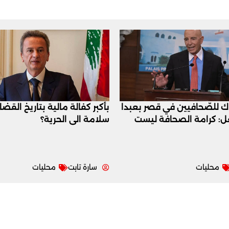
اك للصّحافيين في قصر بعبدا
بأكبر كفالة مالية بتاريخ القض
عل: كرامة الصحافة ليست
سلامة الى الحرية؟
محليات
سارة تابت
محليات