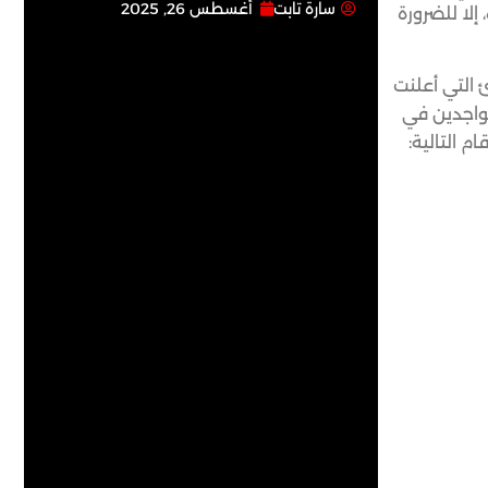
سارة تابت
أغسطس 26, 2025
إلا للضرورة
 التي أعلنت
تواجدين في
م التالية: