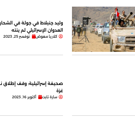
وليد جنبلاط في جولة في الشحار ا
العدوان الإسرائيلي لم ينته
كلاريا معوض
نوفمبر 25, 2023
صحيفة إسرائيلية: وقف إطلاق نا
غزة
سارة تابت
أكتوبر 16, 2023