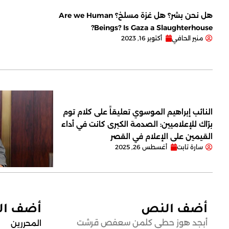
هل نحن بشر؟ هل غزة مسلخ؟ Are we Human
Beings? Is Gaza a Slaughterhouse?
منير الحافي
أكتوبر 16, 2023
النائب إبراهيم الموسوي تعليقاً على كلام توم
برّاك للإعلاميين: الصدمة الكبرى كانت في أداء
القيمين على ‏الإعلام في القصر
سارة تابت
أغسطس 26, 2025
أضف النص
أضف ا
أبجد هوز حطي كلمن سعفص قرشت
المحررين