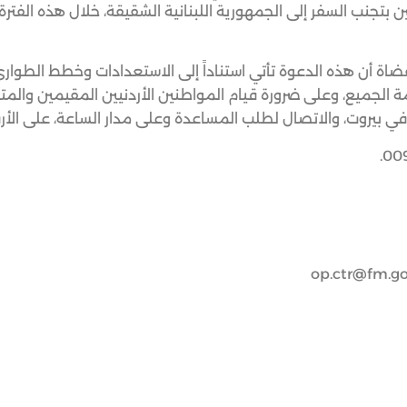
بتجنب السفر إلى الجمهورية اللبنانية الشقيقة، خلال هذه الفترة، 
قضاة أن هذه الدعوة تأتي استناداً إلى الاستعدادات وخطط الطوارئ
مة الجميع، وعلى ضرورة قيام المواطنين الأردنيين المقيمين والم
 في بيروت، والاتصال لطلب المساعدة وعلى مدار الساعة، على الأرقا
op.ctr@fm.go