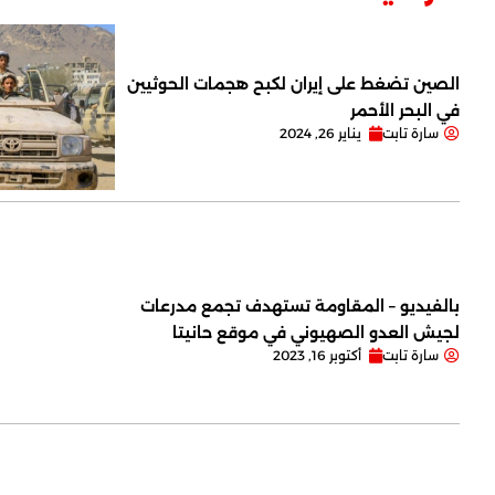
الصين تضغط على إيران لكبح هجمات الحوثيين
في البحر الأحمر
سارة تابت
يناير 26, 2024
بالفيديو – المقاومة تستهدف تجمع مدرعات
لجيش العدو الصهيوني في موقع حانيتا
سارة تابت
أكتوبر 16, 2023