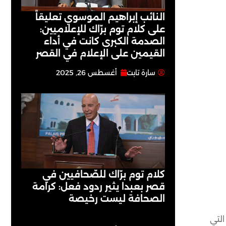
النائب إبراهيم الموسوي تعليقاً
على كلام توم برّاك للإعلاميين:
الصدمة الكبرى كانت في أداء
القيمين على ‏الإعلام في القصر
سارة تابت
أغسطس 26, 2025
كلام توم برّاك للصّحافيين في
قصر بعبدا يثير ردود فعل: كرامة
الصحافة ليست رخيصة
التي