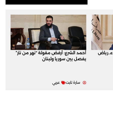
اء..رياض
أحمد الشرع: أرفض مقولة “نهر من نار”
يفصل بين سوريا ولبنان
سارة تابت
عربي