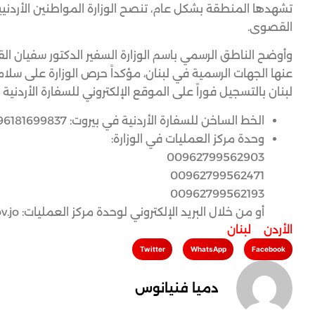
تشهدها المنطقة بشكل عام، تنصح الوزارة المواطنين الأردنيين 
القصوى.
وأوضح الناطق الرسمي باسم الوزارة السفير الدكتور سفيان ال
عنها الجهات الرسمية في لبنان، مؤكداً حرص الوزارة على سلا
لبنان بالتسجيل فوراً على الموقع الإلكتروني للسفارة الأردنية
الخط الساخن للسفارة الأردنية في بيروت: 0096181699837.
وحدة مركز العمليات في الوزارة:
00962799562903
00962799562471
00962799562193
أو من خلال البريد الإلكتروني لوحدة مركز العمليات:
v.jo
الأردن
,
لبنان
Twitter
WhatsApp
Facebook
دميا فنيانوس