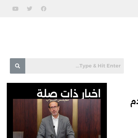
اخبار ذات صلة
م