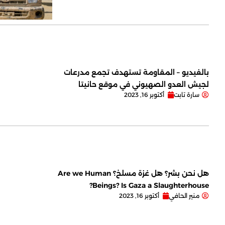
بالفيديو – المقاومة تستهدف تجمع مدرعات
لجيش العدو الصهيوني في موقع حانيتا
سارة تابت
أكتوبر 16, 2023
هل نحن بشر؟ هل غزة مسلخ؟ Are we Human
Beings? Is Gaza a Slaughterhouse?
منير الحافي
أكتوبر 16, 2023