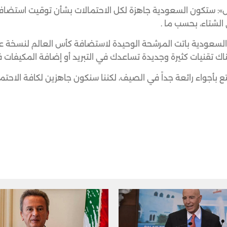
س»: ستكون السعودية جاهزة لكل الاحتمالات بشأن توقيت استضا
اك تقنيات كثيرة وجديدة تساعدك في التبريد أو إضافة المكيفات 