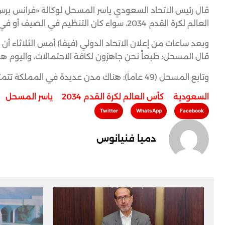
قال رئيس الاتحاد السعودي ياسر المسحل لوكالة «فرانس بر
العالم لكرة القدم 2034، سواء كان التنظيم في الصيف أو في الشتاء، بحسب ما .
قال المسحل: طبعاً نحن جاهزون لكافة الاحتمالات، واليوم هن
وتابع المسحل (49 عاماً): هناك مدن عديدة في المملكة تتمتع بأجواء رائعة جداً في الصيف، لكننا سنكون جاهزين لكافة الاحتمالات.
السعودية
,
كأس العالم لكرة القدم 2034
,
ياسر المسحل
Twitter
WhatsApp
Facebook
دميا فنيانوس