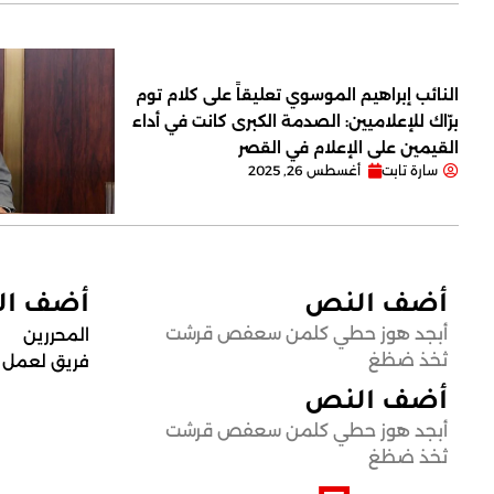
النائب إبراهيم الموسوي تعليقاً على كلام توم
برّاك للإعلاميين: الصدمة الكبرى كانت في أداء
القيمين على ‏الإعلام في القصر
سارة تابت
أغسطس 26, 2025
أضف النص
أضف ا
أبجد هوز حطي كلمن سعفص قرشت
المحررين
ثخذ ضظغ
فريق لعمل
أضف النص
أبجد هوز حطي كلمن سعفص قرشت
ثخذ ضظغ