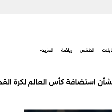
بلات
الطقس
رياضة
المزيد
بشأن استضافة كأس العالم لكرة القد