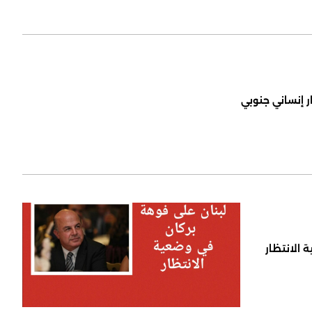
ر إنساني جنوبي
 الانتظار