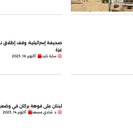
صحيفة إسرائيلية: وقف إطلاق نا
غزة
سارة تابت
أكتوبر 16, 2023
لبنان على فوهة بركان في وضعية
د. شادي مسعد
أكتوبر 14, 2023