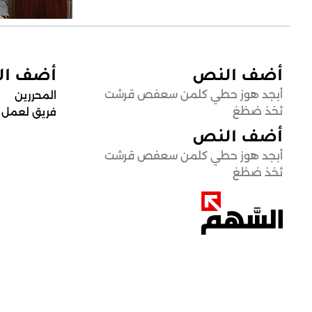
أضف النص
أضف ا
أبجد هوز حطي كلمن سعفص قرشت
المحررين
ثخذ ضظغ
فريق لعمل
أضف النص
أبجد هوز حطي كلمن سعفص قرشت
ثخذ ضظغ