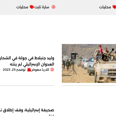
محليات
سارة تابت
محليات
وليد جنبلاط في جولة في الشحار ا
العدوان الإسرائيلي لم ينته
كلاريا معوض
نوفمبر 25, 2023
صحيفة إسرائيلية: وقف إطلاق نا