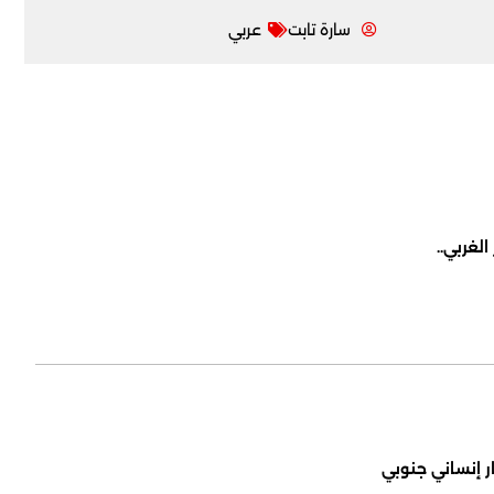
سارة تابت
عربي
لغربي..
ر إنساني جنوبي