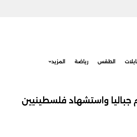
بلات
الطقس
رياضة
المزيد
م جباليا واستشهاد فلسطينيين