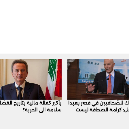
اك للصّحافيين في قصر بعبدا
بأكبر كفالة مالية بتاريخ القض
عل: كرامة الصحافة ليست
سلامة الى الحرية؟