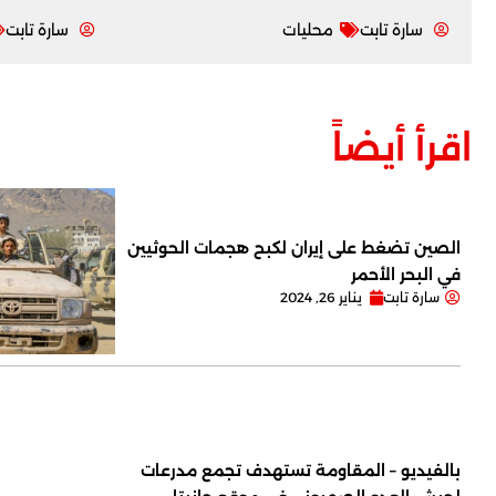
سارة تابت
محليات
سارة تابت
اقرأ أيضاً
الصين تضغط على إيران لكبح هجمات الحوثيين
في البحر الأحمر
سارة تابت
يناير 26, 2024
بالفيديو – المقاومة تستهدف تجمع مدرعات