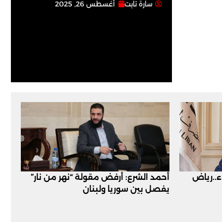
سارة تابت
أغسطس 26, 2025
اء..رياض
أحمد الشرع: أرفض مقولة “نهر من نار”
يفصل بين سوريا ولبنان