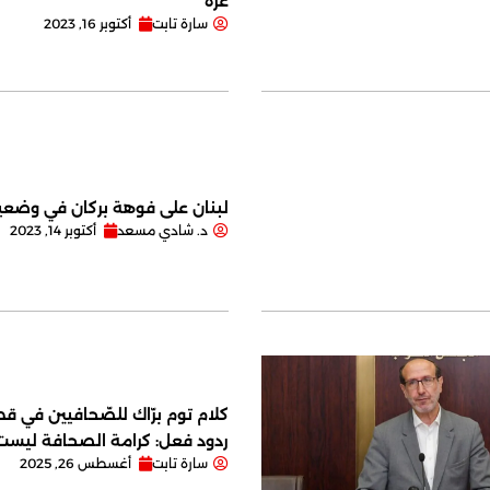
غزة
سارة تابت
أكتوبر 16, 2023
لبنان على فوهة بركان في وضعية
د. شادي مسعد
أكتوبر 14, 2023
كلام توم برّاك للصّحافيين في قصر
ردود فعل: كرامة الصحافة ليس
سارة تابت
أغسطس 26, 2025