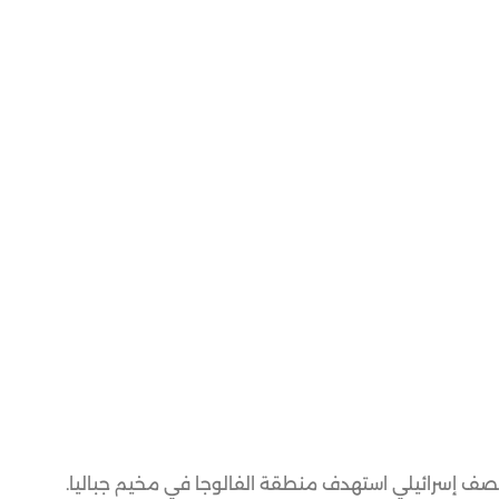
 إسرائيلي استهدف منطقة الفالوجا في مخيم جباليا.