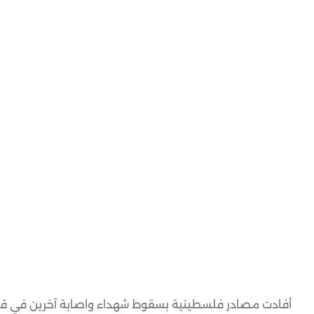
أفادت مصادر فلسطينية بسقوط شهداء واصابة آخرين في قصف