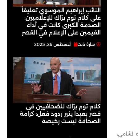
النائب إبراهيم الموسوي تعليقاً
على كلام توم برّاك للإعلاميين:
الصدمة الكبرى كانت في أداء
القيمين على ‏الإعلام في القصر
سارة تابت
أغسطس 26, 2025
كلام توم برّاك للصّحافيين في
قصر بعبدا يثير ردود فعل: كرامة
الصحافة ليست رخيصة
 الشامي،