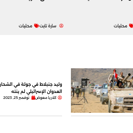
محليات
سارة تابت
محليات
وليد جنبلاط في جولة في الشحار ا
العدوان الإسرائيلي لم ينته
كلاريا معوض
نوفمبر 25, 2023