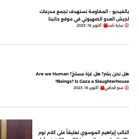
بالفيديو – المقاومة تستهدف تجمع مدرعات
لجيش العدو الصهيوني في موقع حانيتا
سارة تابت
أكتوبر 16, 2023
هل نحن بشر؟ هل غزة مسلخ؟ Are we Human
Beings? Is Gaza a Slaughterhouse?
منير الحافي
أكتوبر 16, 2023
النائب إبراهيم الموسوي تعليقاً على كلام توم