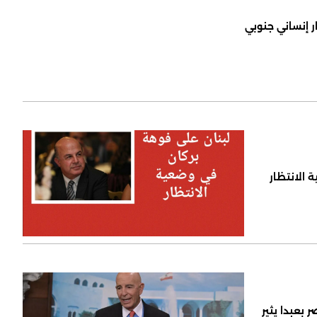
ر إنساني جنوبي
 الانتظار
 بعبدا يثير