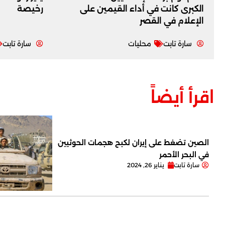
الكبرى كانت في أداء القيمين على
رخيصة
‏الإعلام في القصر
سارة تابت
محليات
سارة تابت
اقرأ أيضاً
الصين تضغط على إيران لكبح هجمات الحوثيين
في البحر الأحمر
سارة تابت
يناير 26, 2024