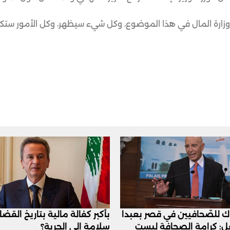
وزارة المال في هذا الموضوع، وكل شيء سيظهر، وكل الأمور ستك
اك للصّحافيين في قصر بعبدا
بأكبر كفالة مالية بتاريخ القض
عل: كرامة الصحافة ليست
سلامة الى الحرية؟