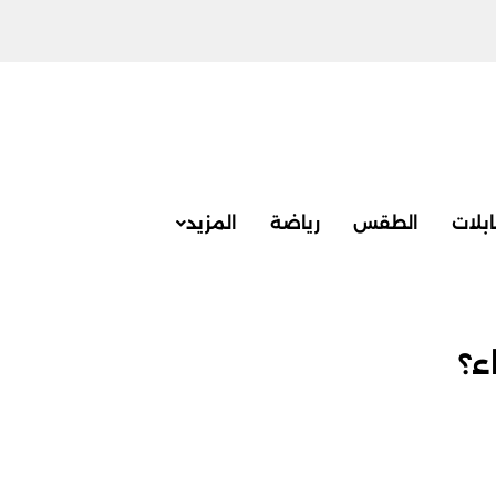
بلات
الطقس
رياضة
المزيد
ء؟