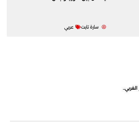
سارة تابت
عربي
لغربي..