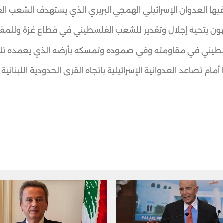
يلي الهمجي البربري الذي يستهدف الشعب الفلسطينيفي قطاع غزة ما يقارب الشهر مستبيحاً
هون بتحية إجلال وتقدير للشعب الفلسطيني في قطاع غزة وللمقاو
الفلسطيني في مقاومته وفي صموده وتمسكه بأرضه الذي يعمده تل
 أمام تصاعد العدوانية الإسرائيلية باتجاه القرى الحدودية اللبنا