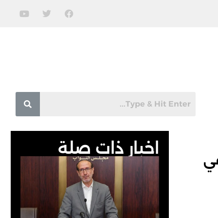
اخبار ذات صلة
في