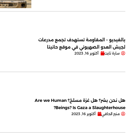
بالفيديو – المقاومة تستهدف تجمع مدرعات
لجيش العدو الصهيوني في موقع حانيتا
سارة تابت
أكتوبر 16, 2023
هل نحن بشر؟ هل غزة مسلخ؟ Are we Human
Beings? Is Gaza a Slaughterhouse?
منير الحافي
أكتوبر 16, 2023