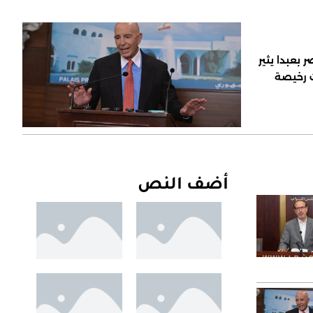
 بعبدا يثير
ت رخيصة
أضف النص