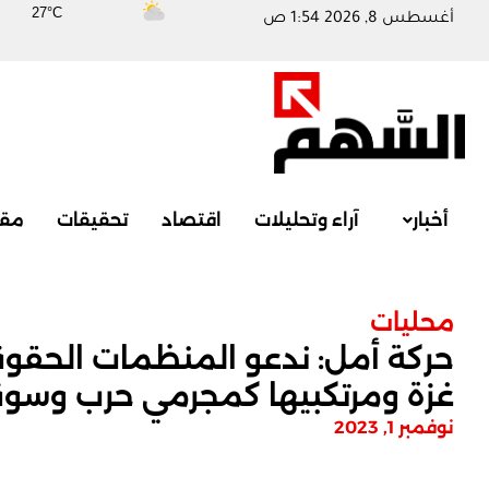
27°C
أغسطس 8, 2026 1:54 ص
أخبار
آراء وتحليلات
اقتصاد
تحقيقات
مقا
محليات
حركة أمل: ندعو المنظمات الحقوقي
غزة ومرتكبيها كمجرمي حرب وسوقه
نوفمبر 1, 2023