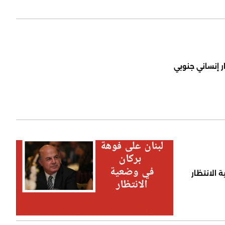
ر إنساني جنوبي
 الانتظار