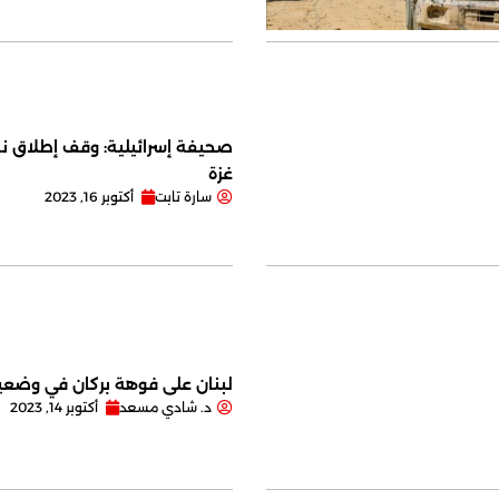
صحيفة إسرائيلية: وقف إطلاق نا
غزة
سارة تابت
أكتوبر 16, 2023
لبنان على فوهة بركان في وضعية
د. شادي مسعد
أكتوبر 14, 2023