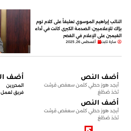
النائب إبراهيم الموسوي تعليقاً على كلام توم
برّاك للإعلاميين: الصدمة الكبرى كانت في أداء
القيمين على ‏الإعلام في القصر
سارة تابت
أغسطس 26, 2025
أضف النص
أضف ا
أبجد هوز حطي كلمن سعفص قرشت
المحررين
ثخذ ضظغ
فريق لعمل
أضف النص
أبجد هوز حطي كلمن سعفص قرشت
ثخذ ضظغ