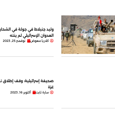
وليد جنبلاط في جولة في الشحار ا
العدوان الإسرائيلي لم ينته
كلاريا معوض
نوفمبر 25, 2023
صحيفة إسرائيلية: وقف إطلاق نا
غزة
سارة تابت
أكتوبر 16, 2023