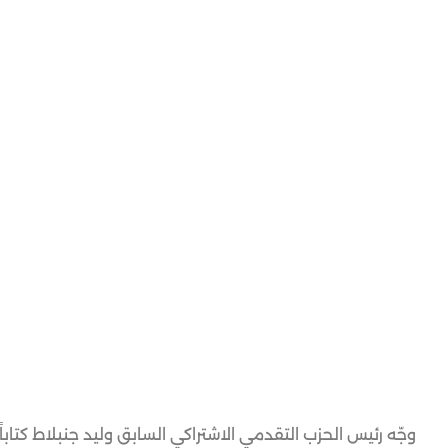
وجّه رئيس الحزب التقدمي الاشتراكي السابق وليد جنبلاط كتاباً 