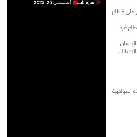
سارة تابت
أغسطس 26, 2025
لي على قطاع
قطاع غزة
لإنسان،
لاحتلال
ه المواجهة