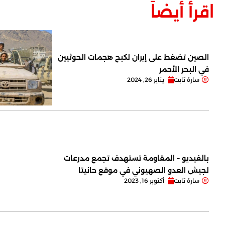
اقرأ أيضاً
الصين تضغط على إيران لكبح هجمات الحوثيين
في البحر الأحمر
سارة تابت
يناير 26, 2024
بالفيديو – المقاومة تستهدف تجمع مدرعات
لجيش العدو الصهيوني في موقع حانيتا
سارة تابت
أكتوبر 16, 2023