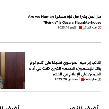
هل نحن بشر؟ هل غزة مسلخ؟ Are we Human
Beings? Is Gaza a Slaughterhouse?
منير الحافي
أكتوبر 16, 2023
النائب إبراهيم الموسوي تعليقاً على كلام توم
برّاك للإعلاميين: الصدمة الكبرى كانت في أداء
القيمين على ‏الإعلام في القصر
سارة تابت
أغسطس 26, 2025