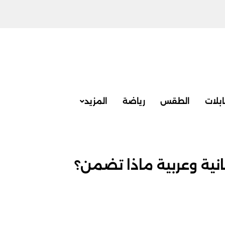
بلات
الطقس
رياضة
المزيد
نية وعربية ماذا تضمن؟