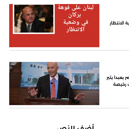
 الانتظار
 بعبدا يثير
ت رخيصة