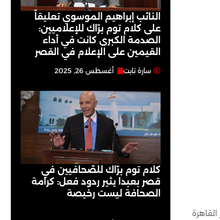
النائب إبراهيم الموسوي تعليقاً
على كلام توم برّاك للإعلاميين:
الصدمة الكبرى كانت في أداء
القيمين على ‏الإعلام في القصر
سارة تابت
أغسطس 26, 2025
كلام توم برّاك للصّحافيين في
قصر بعبدا يثير ردود فعل: كرامة
الصحافة ليست رخيصة
 القاهرة