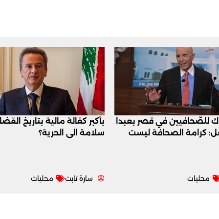
اك للصّحافيين في قصر بعبدا
بأكبر كفالة مالية بتاريخ القض
عل: كرامة الصحافة ليست
سلامة الى الحرية؟
محليات
سارة تابت
محليات