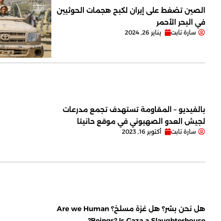
الصين تضغط على إيران لكبح هجمات الحوثيين
في البحر الأحمر
سارة تابت
يناير 26, 2024
بالفيديو – المقاومة تستهدف تجمع مدرعات
لجيش العدو الصهيوني في موقع حانيتا
سارة تابت
أكتوبر 16, 2023
هل نحن بشر؟ هل غزة مسلخ؟ Are we Human
Beings? Is Gaza a Slaughterhouse?