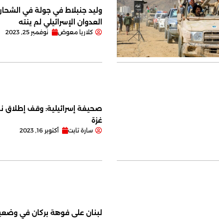
وليد جنبلاط في جولة في الشحار ا
العدوان الإسرائيلي لم ينته
كلاريا معوض
نوفمبر 25, 2023
صحيفة إسرائيلية: وقف إطلاق نا
غزة
سارة تابت
أكتوبر 16, 2023
لبنان على فوهة بركان في وضعية