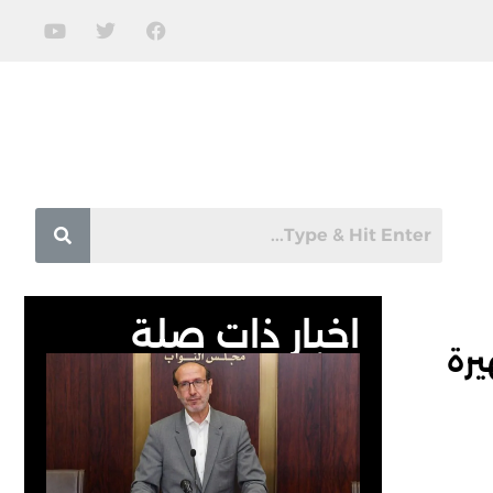
اخبار ذات صلة
رة