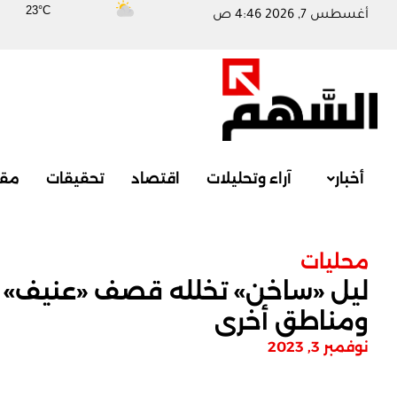
23°C
أغسطس 7, 2026 4:46 ص
أخبار
آراء وتحليلات
اقتصاد
تحقيقات
مقا
محليات
ليل «ساخن» تخلله قصف «عنيف» ع
ومناطق أخرى
نوفمبر 3, 2023