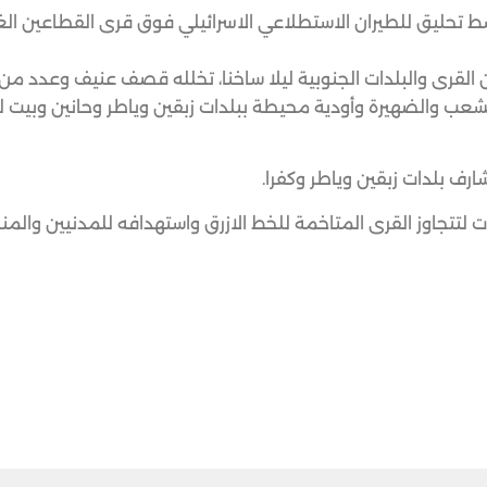
تحليق للطيران الاستطلاعي الاسرائيلي فوق قرى القطاعين الغ
القرى والبلدات الجنوبية ليلا ساخنا، تخلله قصف عنيف وعدد من 
لشعب والضهيرة وأودية محيطة ببلدات زبقين وياطر وحانين وبيت ل
ف بلدات زبقين وياطر وكفرا.
 لتتجاوز القرى المتاخمة للخط الازرق واستهدافه للمدنيين والمنا