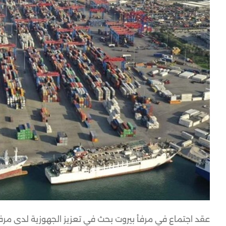
عقد اجتماع في مرفأ بيروت بحث في تعزيز الجهوزية لدى مرفأ