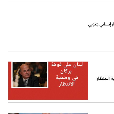
ر إنساني جنوبي
 الانتظار