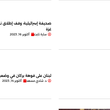
صحيفة إسرائيلية: وقف إطلاق نا
غزة
سارة تابت
أكتوبر 16, 2023
لبنان على فوهة بركان في وضعية
د. شادي مسعد
أكتوبر 14, 2023