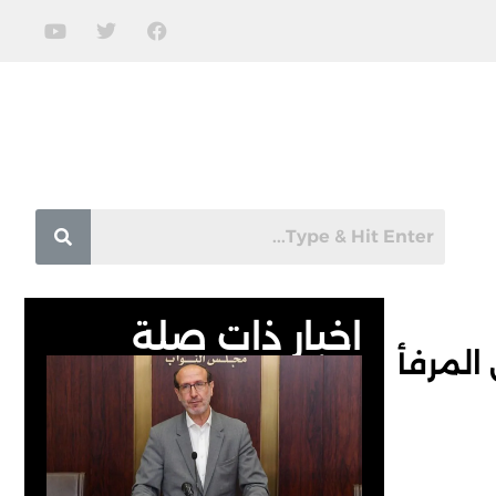
اخبار ذات صلة
المرفأ