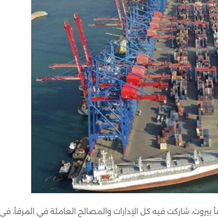
 بيروت، شاركت فيه كل الإدارات والمصالح العاملة في المرفأ، ف