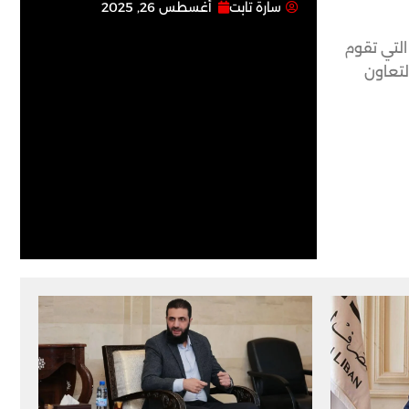
سارة تابت
أغسطس 26, 2025
التي تقوم
لتعاون