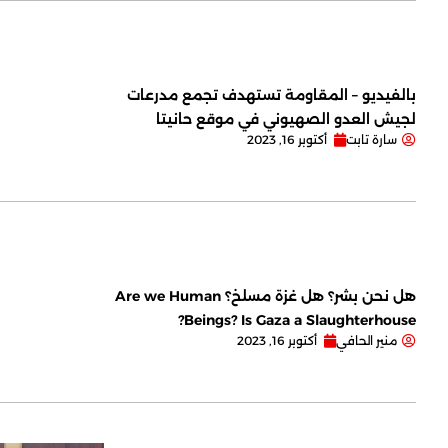
بالفيديو – المقاومة تستهدف تجمع مدرعات
لجيش العدو الصهيوني في موقع حانيتا
سارة تابت
أكتوبر 16, 2023
هل نحن بشر؟ هل غزة مسلخ؟ Are we Human
Beings? Is Gaza a Slaughterhouse?
منير الحافي
أكتوبر 16, 2023