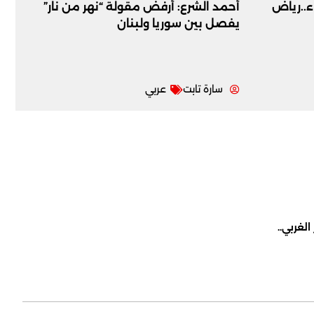
اء..رياض
أحمد الشرع: أرفض مقولة “نهر من نار”
يفصل بين سوريا ولبنان
سارة تابت
عربي
لغربي..