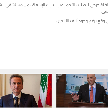
قافلة جرحى للصليب الأحمر عبر سيارات الإسعاف من مستشفى الش
فى.
وقع برغم وجود آلاف النازحين.