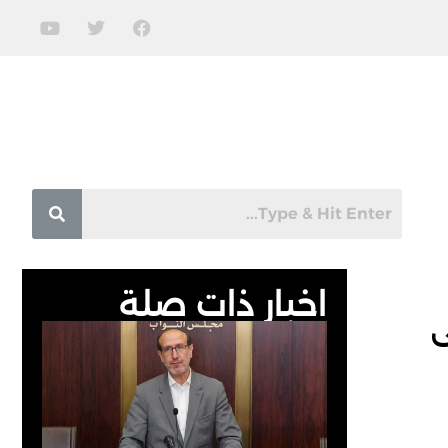
اخبار ذات صلة
ى