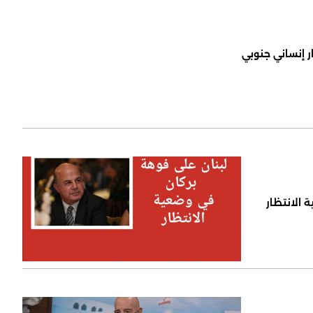
ر إنساني جنوبي
 الانتظار