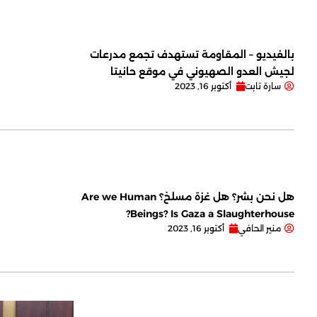
بالفيديو – المقاومة تستهدف تجمع مدرعات
لجيش العدو الصهيوني في موقع حانيتا
سارة تابت
أكتوبر 16, 2023
هل نحن بشر؟ هل غزة مسلخ؟ Are we Human
Beings? Is Gaza a Slaughterhouse?
منير الحافي
أكتوبر 16, 2023