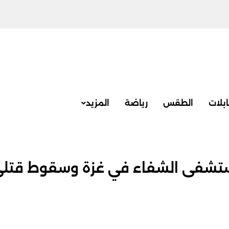
بلات
الطقس
رياضة
المزيد
ستشفى الشفاء في غزة وسقوط قتل