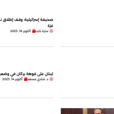
صحيفة إسرائيلية: وقف إطلاق نا
غزة
سارة تابت
أكتوبر 16, 2023
لبنان على فوهة بركان في وضعية
د. شادي مسعد
أكتوبر 14, 2023