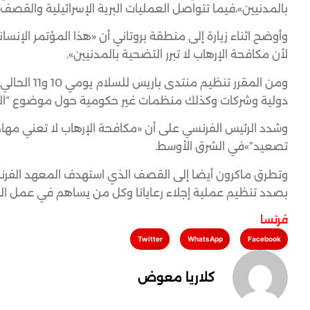
بالمدنيين»،فيما تتواصل العمليات البرية الإسرائيلية والقصف
وأوضح اثناء زيارة إلى منطقة بروتاني أن «هذا المؤتمر الإنس
لأن مكافحة الإرهاب لا تبرر التضحية بالمدنيين».
دولية وشركات وكذلك منظمات غير حكومية حول موضوع “البن
وشدد الرئيس الفرنسي على أن «مكافحة الإرهاب لا تعني مهاج
تصعيد”»في الشرق الأوسط.
وتطرق ماكرون أيضا إلى القصف الذي استهدف المعهد الفرنس
بصدد تنظيم عملية إجلاء رعايانا وكل من يساهم في عمل ال
فرنسا
Twitter
WhatsApp
Facebook
كلاريا معوض