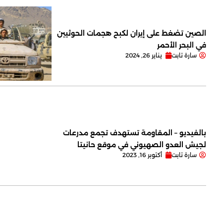
الصين تضغط على إيران لكبح هجمات الحوثيين
في البحر الأحمر
سارة تابت
يناير 26, 2024
بالفيديو – المقاومة تستهدف تجمع مدرعات
لجيش العدو الصهيوني في موقع حانيتا
سارة تابت
أكتوبر 16, 2023