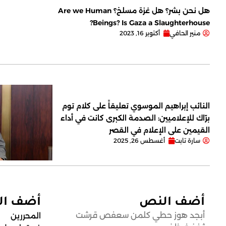
هل نحن بشر؟ هل غزة مسلخ؟ Are we Human
Beings? Is Gaza a Slaughterhouse?
منير الحافي
أكتوبر 16, 2023
النائب إبراهيم الموسوي تعليقاً على كلام توم
برّاك للإعلاميين: الصدمة الكبرى كانت في أداء
القيمين على ‏الإعلام في القصر
سارة تابت
أغسطس 26, 2025
أضف النص
أضف ا
أبجد هوز حطي كلمن سعفص قرشت
المحررين