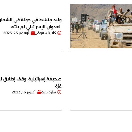
وليد جنبلاط في جولة في الشحار ا
العدوان الإسرائيلي لم ينته
كلاريا معوض
نوفمبر 25, 2023
صحيفة إسرائيلية: وقف إطلاق نا
غزة
سارة تابت
أكتوبر 16, 2023