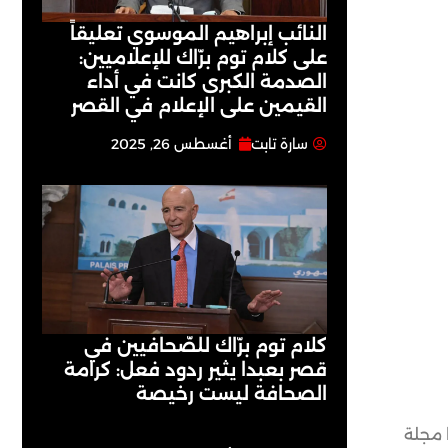
النائب إبراهيم الموسوي تعليقاً
على كلام توم برّاك للإعلاميين:
الصدمة الكبرى كانت في أداء
القيمين على ‏الإعلام في القصر
سارة تابت
أغسطس 26, 2025
كلام توم برّاك للصّحافيين في
قصر بعبدا يثير ردود فعل: كرامة
الصحافة ليست رخيصة
 مجلة