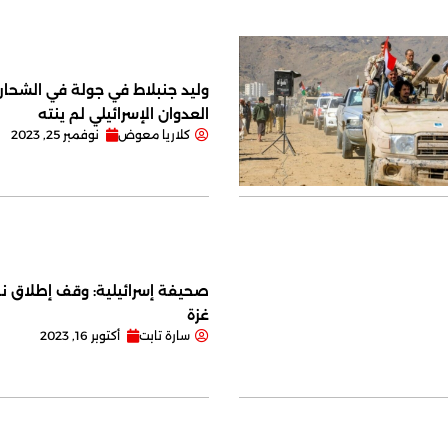
وليد جنبلاط في جولة في الشحار ا
العدوان الإسرائيلي لم ينته
كلاريا معوض
نوفمبر 25, 2023
صحيفة إسرائيلية: وقف إطلاق نا
غزة
سارة تابت
أكتوبر 16, 2023