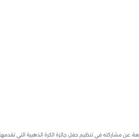
جمعة، عن مشاركته في تنظيم حفل جائزة الكرة الذهبية التي تقدمها