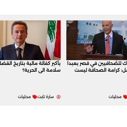
اك للصّحافيين في قصر بعبدا
بأكبر كفالة مالية بتاريخ القض
عل: كرامة الصحافة ليست
سلامة الى الحرية؟
محليات
سارة تابت
محليات