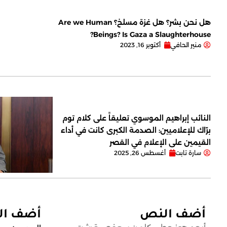
هل نحن بشر؟ هل غزة مسلخ؟ Are we Human
Beings? Is Gaza a Slaughterhouse?
منير الحافي
أكتوبر 16, 2023
النائب إبراهيم الموسوي تعليقاً على كلام توم
برّاك للإعلاميين: الصدمة الكبرى كانت في أداء
القيمين على ‏الإعلام في القصر
سارة تابت
أغسطس 26, 2025
أضف النص
أضف ا