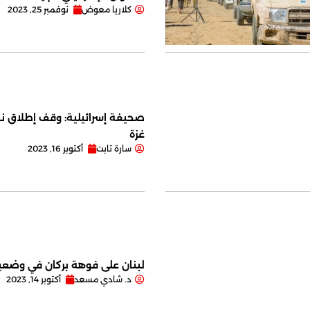
كلاريا معوض
نوفمبر 25, 2023
صحيفة إسرائيلية: وقف إطلاق نا
غزة
سارة تابت
أكتوبر 16, 2023
لبنان على فوهة بركان في وضعية
د. شادي مسعد
أكتوبر 14, 2023