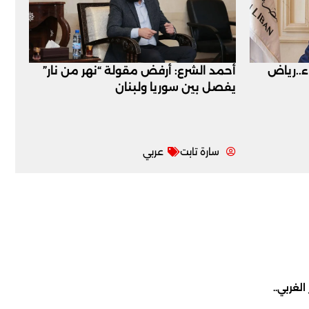
اء..رياض
أحمد الشرع: أرفض مقولة “نهر من نار”
يفصل بين سوريا ولبنان
سارة تابت
عربي
لغربي..