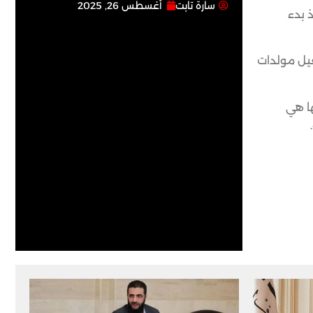
سارة تابت
أغسطس 26, 2025
 بدء
غيل مولدات
ها هي
.