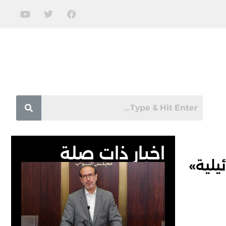
اخبار ذات صلة
يلية»