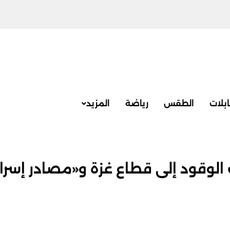
بلات
الطقس
رياضة
المزيد
وقود إلى قطاع غزة و«مصادر إسرائ