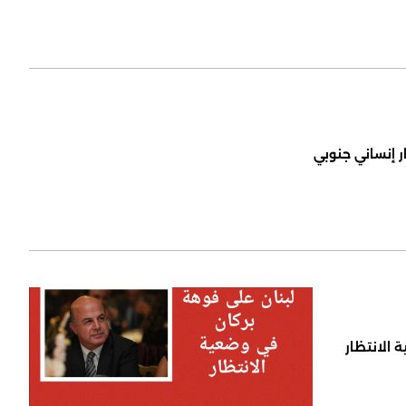
ر إنساني جنوبي
 الانتظار