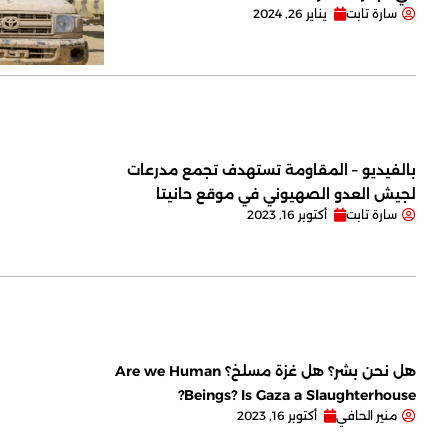
سارة تابت
يناير 26, 2024
بالفيديو – المقاومة تستهدف تجمع مدرعات
لجيش العدو الصهيوني في موقع حانيتا
سارة تابت
أكتوبر 16, 2023
هل نحن بشر؟ هل غزة مسلخ؟ Are we Human
Beings? Is Gaza a Slaughterhouse?
منير الحافي
أكتوبر 16, 2023