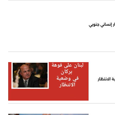
ر إنساني جنوبي
 الانتظار