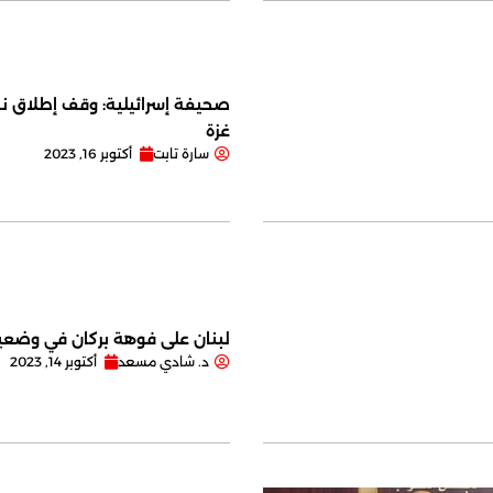
صحيفة إسرائيلية: وقف إطلاق نا
غزة
سارة تابت
أكتوبر 16, 2023
لبنان على فوهة بركان في وضعية
د. شادي مسعد
أكتوبر 14, 2023