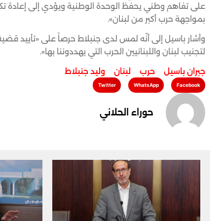
على تفاهم وطني يحفظ الوحدة الوطنية ويؤدي إلى إعادة تكوي
بمواجهة حرب أكبر من لبنان».
وأشار باسيل إلى أنّه لمس لدى جنبلاط حرصاً على «تأييد قض
لتجنيب لبنان واللبنانيين الحرب التي يهددوننا بها».
جبران باسيل
,
حرب
,
لبنان
,
وليد جنبلاط
Twitter
WhatsApp
Facebook
حوراء الحلاني