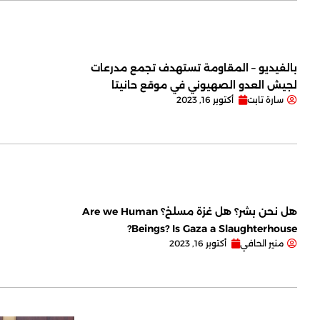
بالفيديو – المقاومة تستهدف تجمع مدرعات
لجيش العدو الصهيوني في موقع حانيتا
سارة تابت
أكتوبر 16, 2023
هل نحن بشر؟ هل غزة مسلخ؟ Are we Human
Beings? Is Gaza a Slaughterhouse?
منير الحافي
أكتوبر 16, 2023