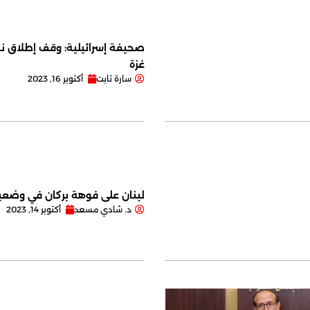
صحيفة إسرائيلية: وقف إطلاق نا
غزة
سارة تابت
أكتوبر 16, 2023
لبنان على فوهة بركان في وضعية
د. شادي مسعد
أكتوبر 14, 2023