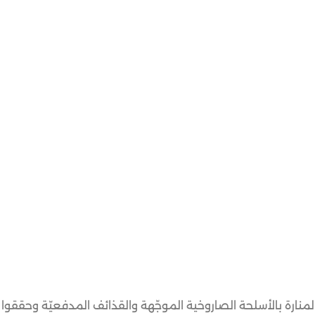
نارة بالأسلحة الصاروخية الموجّهة والقذائف المدفعيّة وحققوا 