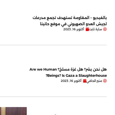
بالفيديو – المقاومة تستهدف تجمع مدرعات
لجيش العدو الصهيوني في موقع حانيتا
سارة تابت
أكتوبر 16, 2023
هل نحن بشر؟ هل غزة مسلخ؟ Are we Human
Beings? Is Gaza a Slaughterhouse?
منير الحافي
أكتوبر 16, 2023