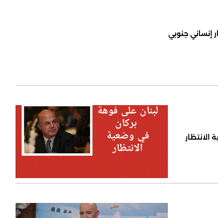
ر إنساني جنوبي
 الانتظار