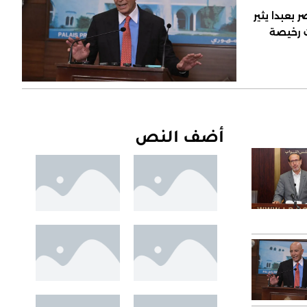
 بعبدا يثير
ت رخيصة
أضف النص