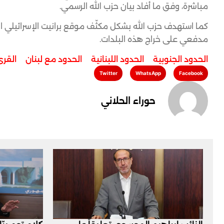
مباشرة، وفق ما أفاد بيان حزب الله الرسمي.
كما استهدف حزب الله بشكل مكثّف موقع برانيت الإسرائيلي 
مدفعي على خراج هذه البلدات.
الحدود الجنوبية
,
الحدود اللبنانية
,
الحدود مع لبنان
,
القرى
Twitter
WhatsApp
Facebook
حوراء الحلاني