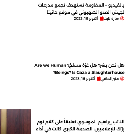
بالفيديو – المقاومة تستهدف تجمع مدرعات
لجيش العدو الصهيوني في موقع حانيتا
سارة تابت
أكتوبر 16, 2023
هل نحن بشر؟ هل غزة مسلخ؟ Are we Human
Beings? Is Gaza a Slaughterhouse?
منير الحافي
أكتوبر 16, 2023
النائب إبراهيم الموسوي تعليقاً على كلام توم
برّاك للإعلاميين: الصدمة الكبرى كانت في أداء