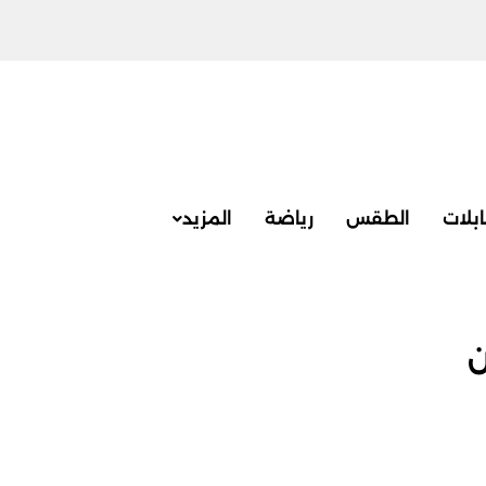
بلات
الطقس
رياضة
المزيد
ن