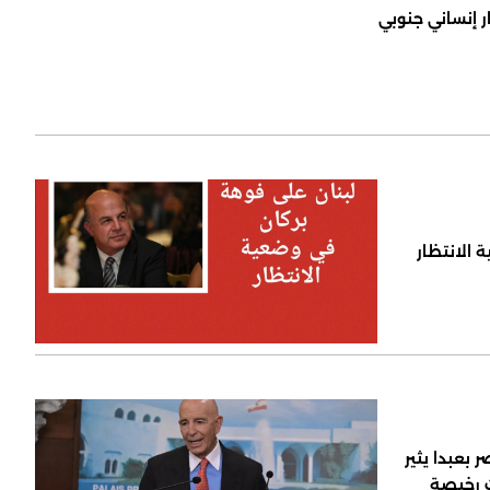
ر إنساني جنوبي
 الانتظار
 بعبدا يثير
ت رخيصة