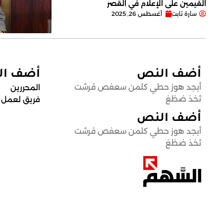
القيمين على ‏الإعلام في القصر
سارة تابت
أغسطس 26, 2025
أضف النص
أضف ا
أبجد هوز حطي كلمن سعفص قرشت
المحررين
ثخذ ضظغ
فريق لعمل
أضف النص
أبجد هوز حطي كلمن سعفص قرشت
ثخذ ضظغ