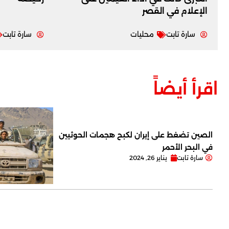
‏الإعلام في القصر
سارة تابت
محليات
سارة تابت
اقرأ أيضاً
الصين تضغط على إيران لكبح هجمات الحوثيين
في البحر الأحمر
سارة تابت
يناير 26, 2024