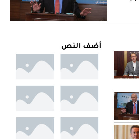
أضف النص