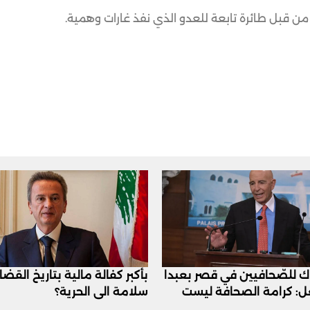
 من قبل طائرة تابعة للعدو الذي نفذ غارات وهمية.
اك للصّحافيين في قصر بعبدا
بأكبر كفالة مالية بتاريخ القض
عل: كرامة الصحافة ليست
سلامة الى الحرية؟