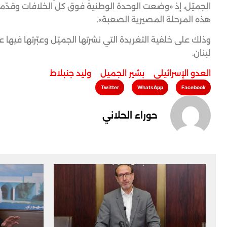
الجميّل، إذ «وضعت الوحدة الوطنية فوق كل الخلافات وقدّمت 
هذه المرحلة المصيرية الصعبة».
وذلك على خلفية التغريدة التي نشرتها الجميّل وعبّرتها فيها 
لبنان.
العدو الإسرائيلي
,
بشير الجميل
,
وليد جنبلاط
Twitter
WhatsApp
Facebook
حوراء الحلاني