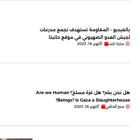
بالفيديو – المقاومة تستهدف تجمع مدرعات
لجيش العدو الصهيوني في موقع حانيتا
سارة تابت
أكتوبر 16, 2023
هل نحن بشر؟ هل غزة مسلخ؟ Are we Human
Beings? Is Gaza a Slaughterhouse?
منير الحافي
أكتوبر 16, 2023