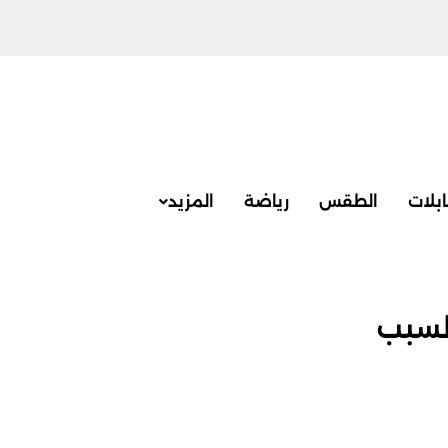
بلات
الطقس
رياضة
المزيد
السبب