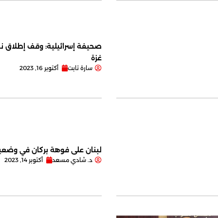
صحيفة إسرائيلية: وقف إطلاق نا
غزة
سارة تابت
أكتوبر 16, 2023
لبنان على فوهة بركان في وضعية
د. شادي مسعد
أكتوبر 14, 2023