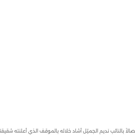
صالاً بالنائب نديم الجميّل أشاد خلاله بالموقف الذي أعلنته شقيق