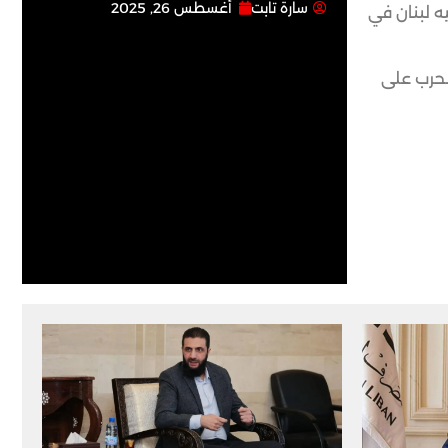
سارة تابت
أغسطس 26, 2025
ه لبنان في
الحرب على