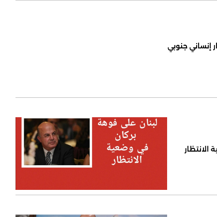
ر إنساني جنوبي
 الانتظار